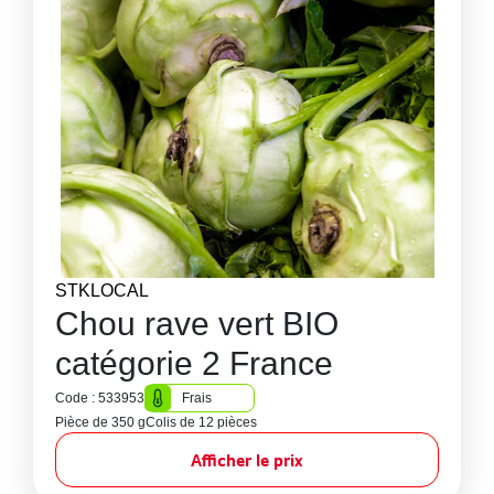
STKLOCAL
Chou rave vert BIO
catégorie 2 France
Code : 533953
Frais
Pièce de 350 g
Colis de 12 pièces
Afficher le prix