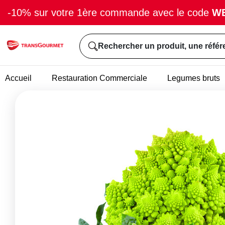
-10% sur votre 1ère commande avec le code
W
Rechercher un produit, une référ
Accueil
Restauration Commerciale
Legumes bruts