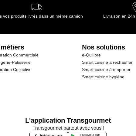
s vos produits livrés dans un même camion
Livraison en 24h
 métiers
Nos solutions
ration Commerciale
e-Quilibre
gerie-Pâtisserie
Smart cuisine à réchauffer
ration Collective
Smart cuisine à emporter
Smart cuisine hygiène
L'application Transgourmet
Transgourmet partout avec vous !