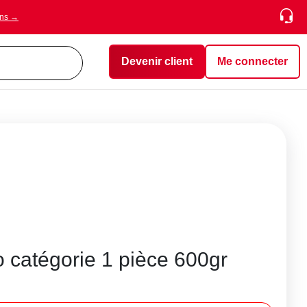
ons →
Devenir client
Me connecter
catégorie 1 pièce 600gr