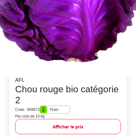
AFL
Chou rouge bio catégorie
2
Code : 968872
Frais
Par colis de 10 kg
Afficher le prix