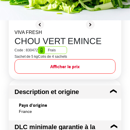
VIVA FRESH
CHOU VERT EMINCE
Code : 830472
Frais
Sachet de 5 kg
Colis de 4 sachets
Afficher le prix
Description et origine
Pays d'origine
France
DLC minimale garantie à la