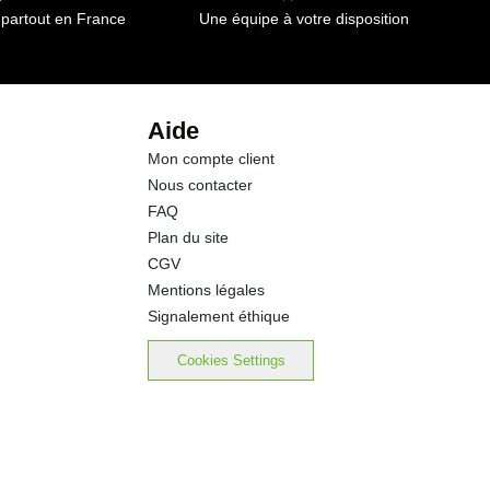
 partout en France
Une équipe à votre disposition
2.7 g
10.0 g
Aide
Mon compte client
2.70 g
Nous contacter
FAQ
Plan du site
CGV
Mentions légales
Signalement éthique
Cookies Settings