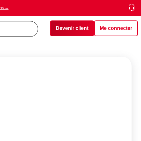
ons →
Devenir client
Me connecter