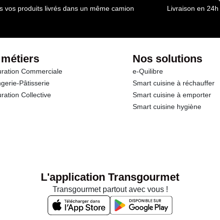
s vos produits livrés dans un même camion
Livraison en 24h
 métiers
Nos solutions
ration Commerciale
e-Quilibre
gerie-Pâtisserie
Smart cuisine à réchauffer
ration Collective
Smart cuisine à emporter
Smart cuisine hygiène
L'application Transgourmet
Transgourmet partout avec vous !