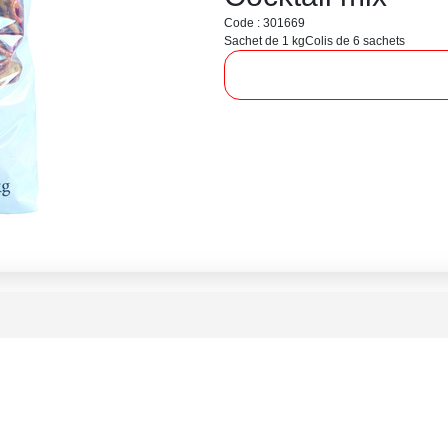
Code : 301669
Sachet de 1 kg
Colis de 6 sachets