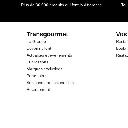
Plus de 30 000 produits qui font la différence
Tou
dont Sucres
Protéines
Transgourmet
Vos
Le Groupe
Restau
Sel
Devenir client
Boulan
Actualités et événements
Restau
Publications
Marques exclusives
Partenaires
Solutions professionnelles
Recrutement