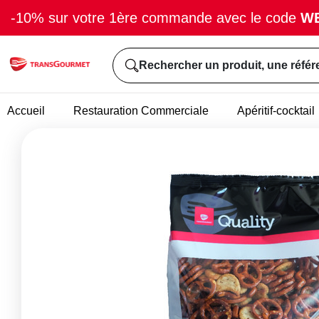
-10% sur votre 1ère commande avec le code
W
Rechercher un produit, une référ
Accueil
Restauration Commerciale
Apéritif-cocktail