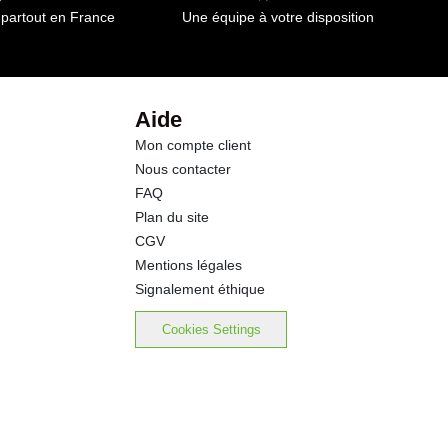
 partout en France
Une équipe à votre disposition
9.9 g
10.4 g
Aide
Mon compte client
32.90 g
Nous contacter
FAQ
Plan du site
CGV
Mentions légales
Signalement éthique
Cookies Settings