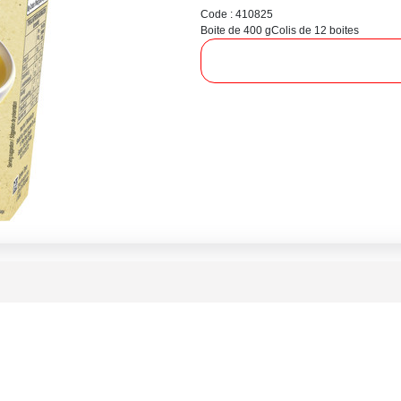
Code : 410825
Boite de 400 g
Colis de 12 boites