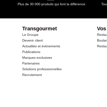
Plus de 30 000 produits qui font la différence
Tou
dont Sucres
Protéines
Transgourmet
Vos
Le Groupe
Restau
Sel
Devenir client
Boulan
Actualités et événements
Restau
Publications
Marques exclusives
Partenaires
Solutions professionnelles
Recrutement