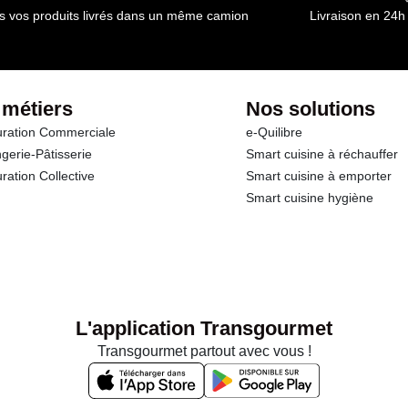
s vos produits livrés dans un même camion
Livraison en 24h
 métiers
Nos solutions
ration Commerciale
e-Quilibre
gerie-Pâtisserie
Smart cuisine à réchauffer
ration Collective
Smart cuisine à emporter
Smart cuisine hygiène
L'application Transgourmet
Transgourmet partout avec vous !