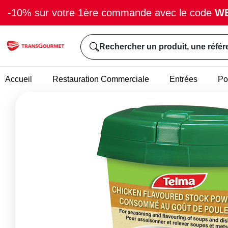
-10% sur votre 1ère commande avec le code
W
Rechercher un produit, une référ
Accueil
Restauration Commerciale
Entrées
Po