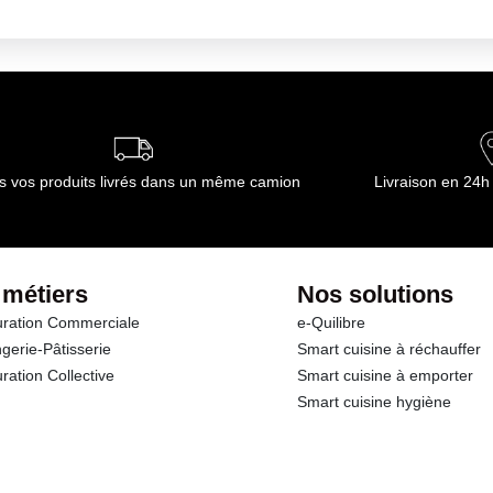
s vos produits livrés dans un même camion
Livraison en 24h
 métiers
Nos solutions
ration Commerciale
e-Quilibre
gerie-Pâtisserie
Smart cuisine à réchauffer
ration Collective
Smart cuisine à emporter
Smart cuisine hygiène