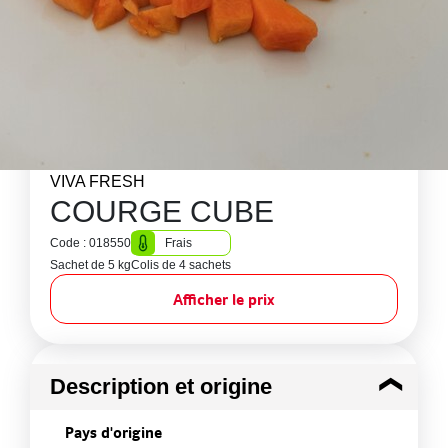
VIVA FRESH
COURGE CUBE
Code : 018550
Frais
Sachet de 5 kg
Colis de 4 sachets
Afficher le prix
Description et origine
Pays d'origine