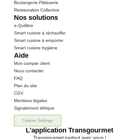
Boulangerie-Pâtisserie
Restauration Collective
Nos solutions
e-Quilibre
Smart cuisine à réchauffer
Smart cuisine à emporter
Smart cuisine hygiène
Aide
Mon compte client
Nous contacter
FAQ
Plan du site
CGV
Mentions légales
Signalement éthique
Cookies Settings
L'application Transgourmet
Transgourmet partout avec vous !