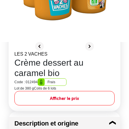
LES 2 VACHES
Crème dessert au
caramel bio
Code : 012494
Frais
Lot de 380 g
Colis de 6 lots
Afficher le prix
Description et origine