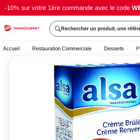
-10% sur votre 1ère commande avec le code
W
Rechercher un produit, une référ
Accueil
Restauration Commerciale
Desserts
P