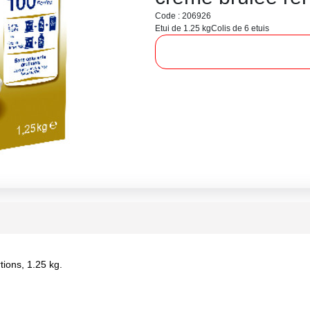
Code : 206926
Etui de 1.25 kg
Colis de 6 etuis
ions, 1.25 kg.