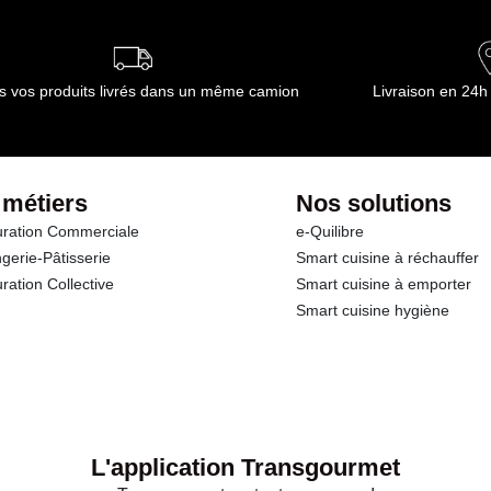
ournisseur(s) de Transgourmet Opérations
s vos produits livrés dans un même camion
Livraison en 24h
 métiers
Nos solutions
ration Commerciale
e-Quilibre
gerie-Pâtisserie
Smart cuisine à réchauffer
ration Collective
Smart cuisine à emporter
Smart cuisine hygiène
L'application Transgourmet