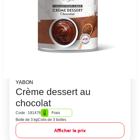
YABON
Crème dessert au
chocolat
Code : 191476
Frais
Boite de 3 kg
Colis de 3 boites
Afficher le prix