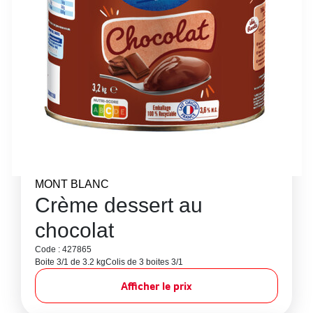
MONT BLANC
Crème dessert au
chocolat
Code : 427865
Boite 3/1 de 3.2 kg
Colis de 3 boites 3/1
Afficher le prix