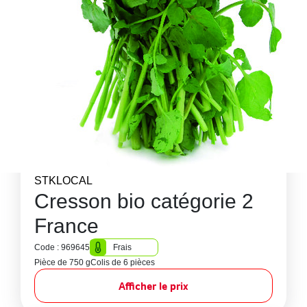
STKLOCAL
Cresson bio catégorie 2
France
Code : 969645
Frais
Pièce de 750 g
Colis de 6 pièces
Afficher le prix