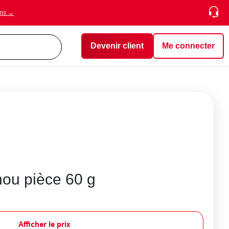
ons →
Devenir client
Me connecter
nou pièce 60 g
Afficher le prix