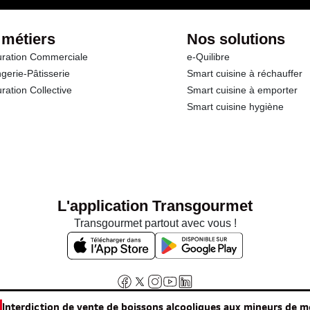
 métiers
Nos solutions
ration Commerciale
e-Quilibre
gerie-Pâtisserie
Smart cuisine à réchauffer
ration Collective
Smart cuisine à emporter
Smart cuisine hygiène
L'application Transgourmet
Transgourmet partout avec vous !
Interdiction de vente de boissons alcooliques aux mineurs de m