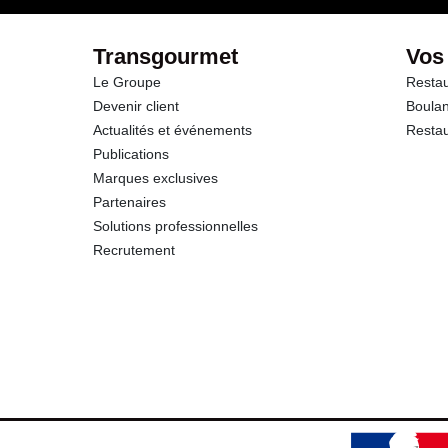
Fibres
Transgourmet
Vos
Le Groupe
Restau
Protéines
Devenir client
Boulan
Actualités et événements
Restau
Sel
Publications
Marques exclusives
Sodium
Partenaires
Solutions professionnelles
Recrutement