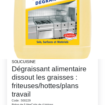
SOLICUISINE
Dégraissant alimentaire
dissout les graisses :
friteuses/hottes/plans
travail
Code : 500229
Bidon de 5 litre
Colis de 4 bidons