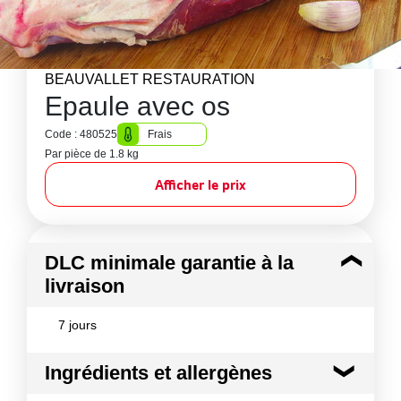
BEAUVALLET RESTAURATION
Epaule avec os
Code : 480525
Frais
Par pièce de 1.8 kg
Afficher le prix
DLC minimale garantie à la
livraison
7 jours
Ingrédients et allergènes