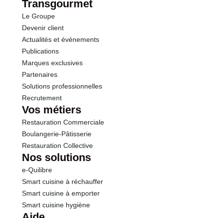
Transgourmet
Le Groupe
Sel
0.85 g
Devenir client
Actualités et événements
Publications
Marques exclusives
Partenaires
Solutions professionnelles
Recrutement
Vos métiers
Restauration Commerciale
Boulangerie-Pâtisserie
Restauration Collective
Nos solutions
e-Quilibre
Smart cuisine à réchauffer
Smart cuisine à emporter
Smart cuisine hygiène
Aide