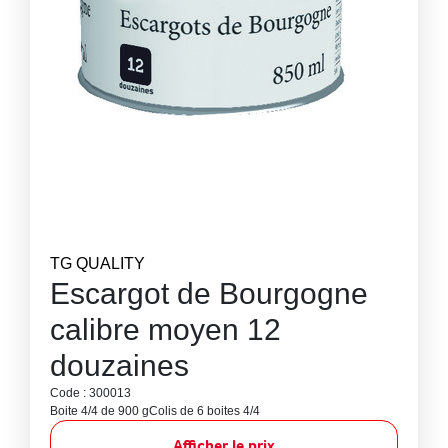
TG QUALITY
Escargot de Bourgogne
calibre moyen 12
douzaines
Code : 300013
Boite 4/4 de 900 g
Colis de 6 boites 4/4
Afficher le prix