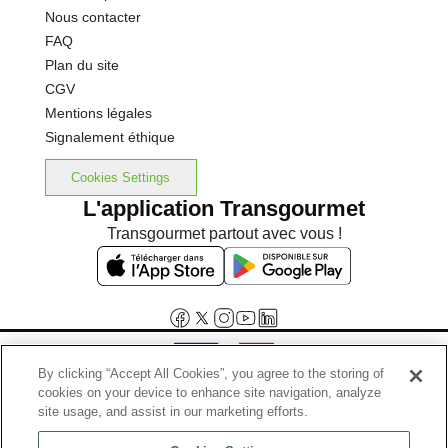
Nous contacter
FAQ
Plan du site
CGV
Mentions légales
Signalement éthique
Cookies Settings
L'application Transgourmet
Transgourmet partout avec vous !
By clicking “Accept All Cookies”, you agree to the storing of
cookies on your device to enhance site navigation, analyze
Interdiction de vente de boissons alcooliques aux mineurs de
site usage, and assist in our marketing efforts.
moins de 18 ans