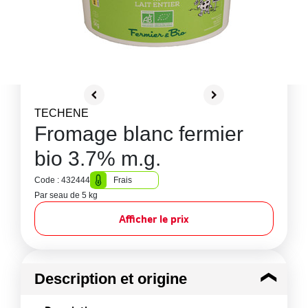
TECHENE
Fromage blanc fermier
bio 3.7% m.g.
Code : 432444
Frais
Par seau de 5 kg
Afficher le prix
Description et origine