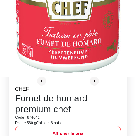
CHEF
Fumet de homard
premium chef
Code : 874641
Pot de 560 g
Colis de 6 pots
Afficher le prix