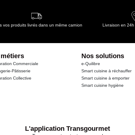
ournisseur(s) de Transgourmet Opérations
s vos produits livrés dans un même camion
Livraison en 24h
 métiers
Nos solutions
ration Commerciale
e-Quilibre
gerie-Pâtisserie
Smart cuisine à réchauffer
ration Collective
Smart cuisine à emporter
Smart cuisine hygiène
L'application Transgourmet