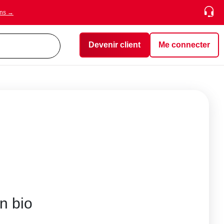
ons →
Devenir client
Me connecter
n bio