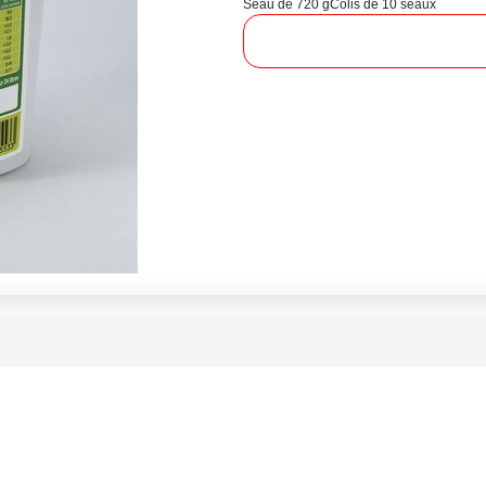
Seau de 720 g
Colis de 10 seaux