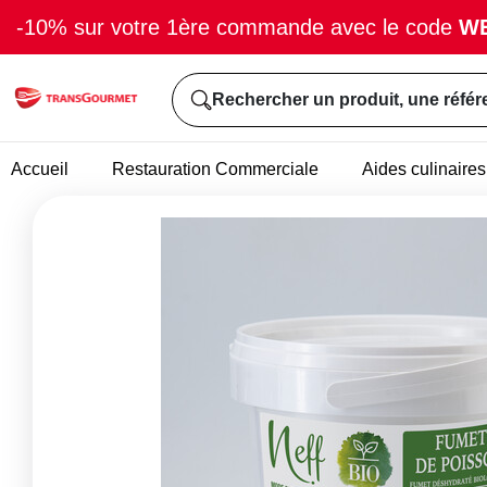
-10% sur votre 1ère commande avec le code
W
Rechercher un produit, une référ
Accueil
Restauration Commerciale
Aides culinaires