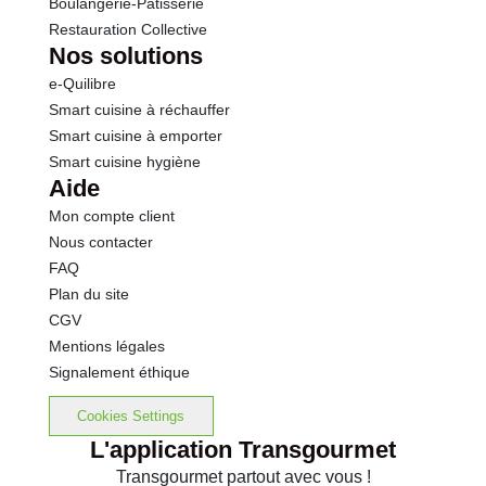
Boulangerie-Pâtisserie
Restauration Collective
Thiamine
0.0 mg
Nos solutions
e-Quilibre
Riboflavine
0.0 mg
Smart cuisine à réchauffer
Smart cuisine à emporter
Niacine
0.0 mg
Smart cuisine hygiène
Aide
Vitamine B 6
0.0 mg
Mon compte client
Nous contacter
dont Acide folique
0.00 µg
FAQ
Plan du site
Vitamine B 12
0.0 µg
CGV
Mentions légales
dont Acide pantothénique
0.0 mg
Signalement éthique
Potassium
0.00 mg
Cookies Settings
L'application Transgourmet
Calcium
0.00 mg
Transgourmet partout avec vous !