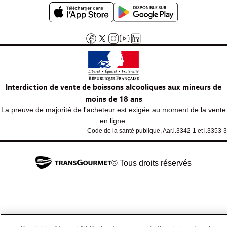
Phosphore
0.00 mg
Magnésium
0.00 mg
Fer
0.0 mg
Interdiction de vente de boissons alcooliques aux mineurs de
moins de 18 ans
La preuve de majorité de l'acheteur est exigée au moment de la vente
en ligne.
Code de la santé publique, Aar.l.3342-1 et l.3353-3
© Tous droits réservés