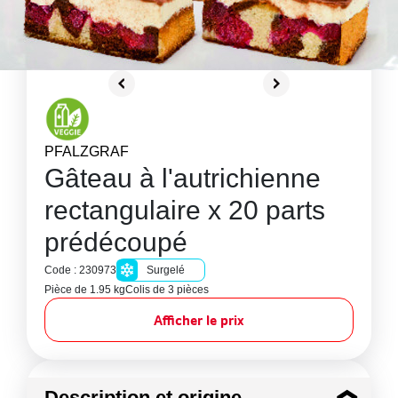
PFALZGRAF
Gâteau à l'autrichienne
rectangulaire x 20 parts
prédécoupé
Code : 230973
Surgelé
Pièce de 1.95 kg
Colis de 3 pièces
Afficher le prix
Description et origine