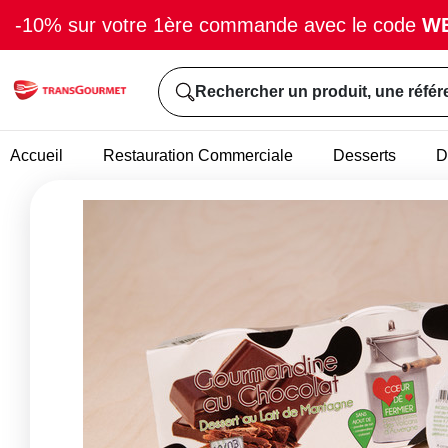
-10% sur votre 1ère commande avec le code
W
Rechercher un produit, une référ
Accueil
Restauration Commerciale
Desserts
D