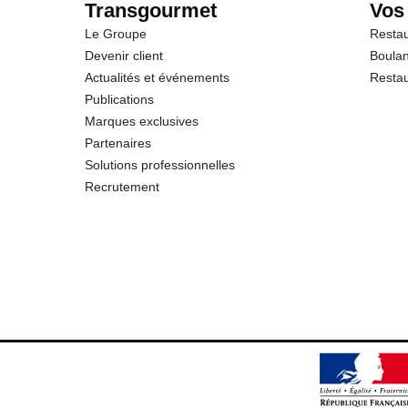
Transgourmet
Vos
Le Groupe
Restau
Sel
Devenir client
Boulan
Actualités et événements
Restau
Publications
Marques exclusives
Partenaires
Solutions professionnelles
Recrutement