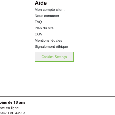
Aide
Mon compte client
0.15 g
Nous contacter
FAQ
Plan du site
CGV
Mentions légales
Signalement éthique
Cookies Settings
oins de 18 ans
te en ligne.
.3342-1 et l.3353-3