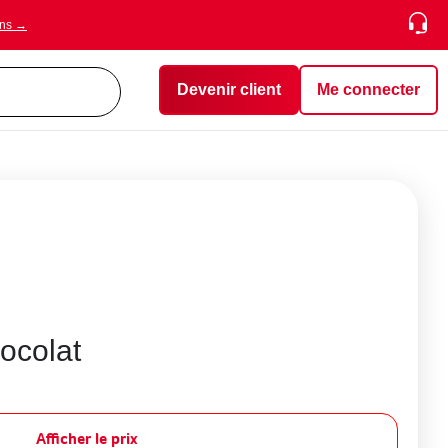
ons →
Devenir client
Me connecter
ocolat
Afficher le prix