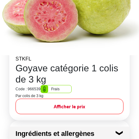
STKFL
Goyave catégorie 1 colis
de 3 kg
Code : 966539
Frais
Par colis de 3 kg
Afficher le prix
Ingrédients et allergènes