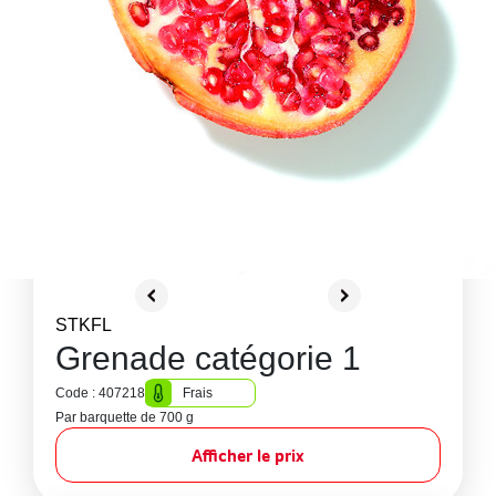
STKFL
Grenade catégorie 1
Code : 407218
Frais
Par barquette de 700 g
Afficher le prix