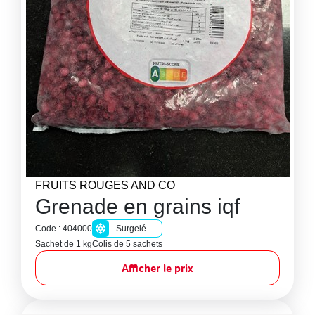
FRUITS ROUGES AND CO
Grenade en grains iqf
Code : 404000
Surgelé
Sachet de 1 kg
Colis de 5 sachets
Afficher le prix