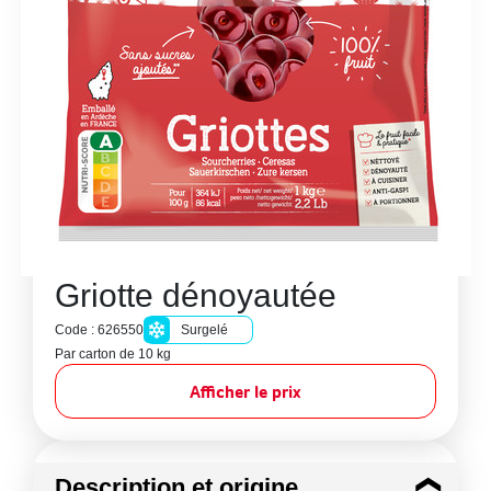
Griotte dénoyautée
Code : 626550
Surgelé
Par carton de 10 kg
Afficher le prix
Description et origine