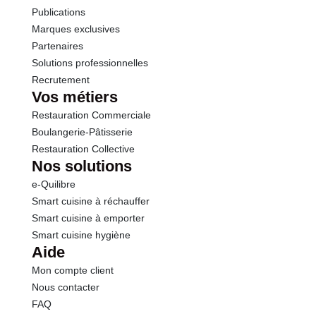
Publications
Marques exclusives
Sodium
0.00 g
Partenaires
Solutions professionnelles
Recrutement
Vos métiers
Restauration Commerciale
Boulangerie-Pâtisserie
Restauration Collective
Nos solutions
e-Quilibre
Smart cuisine à réchauffer
Smart cuisine à emporter
Smart cuisine hygiène
Aide
Mon compte client
Nous contacter
FAQ