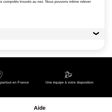
ruits compotés trouvés au nez. Nous pouvons même relever
 sushis ou des scampis rôtis aux épices.
 partout en France
Une équipe à votre disposition
Aide