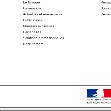
Le Groupe
Restau
Devenir client
Boulan
Actualités et événements
Restau
Publications
Marques exclusives
Partenaires
Solutions professionnelles
Recrutement