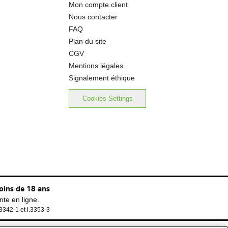
Mon compte client
Nous contacter
FAQ
Plan du site
CGV
Mentions légales
Signalement éthique
Cookies Settings
oins de 18 ans
te en ligne.
.3342-1 et l.3353-3