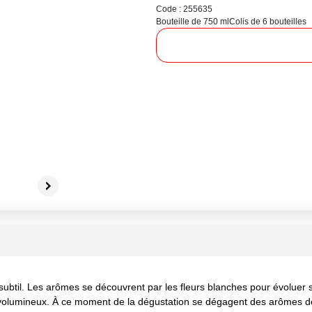
Code : 255635
Bouteille de 750 ml
Colis de 6 bouteilles
 subtil. Les arômes se découvrent par les fleurs blanches pour évolue
sez volumineux. À ce moment de la dégustation se dégagent des arômes 