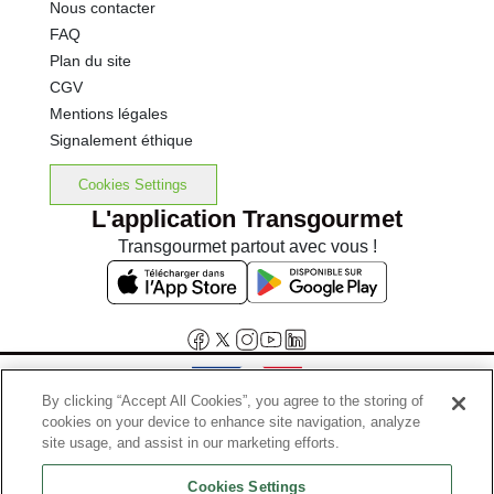
Nous contacter
FAQ
Plan du site
CGV
Mentions légales
Signalement éthique
Cookies Settings
L'application Transgourmet
Transgourmet partout avec vous !
By clicking “Accept All Cookies”, you agree to the storing of
cookies on your device to enhance site navigation, analyze
Interdiction de vente de boissons alcooliques aux mineurs de
site usage, and assist in our marketing efforts.
moins de 18 ans
Cookies Settings