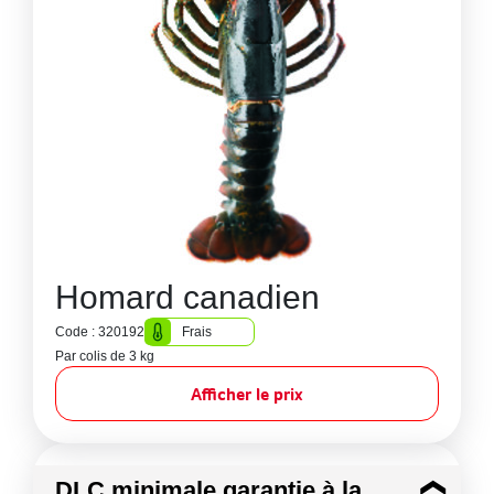
Homard canadien
Code : 320192
Frais
Par colis de 3 kg
Afficher le prix
DLC minimale garantie à la