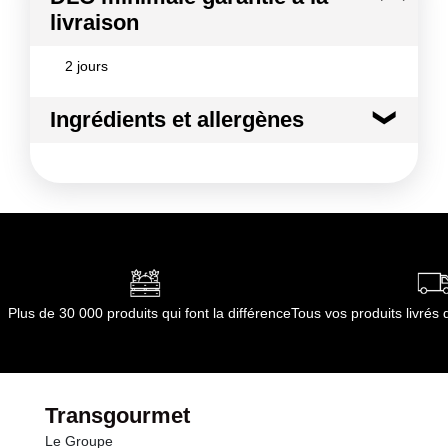
livraison
2 jours
Ingrédients et allergènes
Ingrédients :
HOMARD
Allergènes :
Crustacé et produits à base de crustacés
Conformément aux informations transmises
par le(s) fournisseur(s) de Transgourmet
Opérations
Plus de 30 000 produits qui font la différence
Tous vos produits livré
Transgourmet
Le Groupe