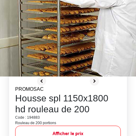
PROMOSAC
Housse spl 1150x1800
hd rouleau de 200
Code : 194883
Rouleau de 200 portions
Afficher le prix