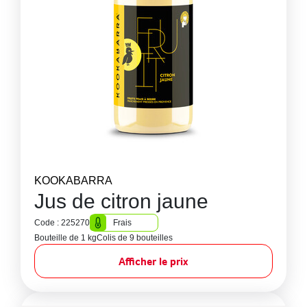
KOOKABARRA
Jus de citron jaune
Code : 225270
Frais
Bouteille de 1 kg
Colis de 9 bouteilles
Afficher le prix