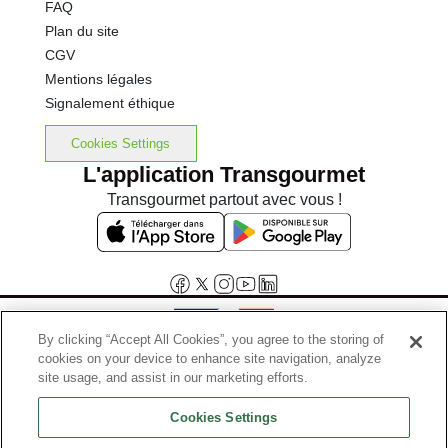
FAQ
Plan du site
CGV
Mentions légales
Signalement éthique
Cookies Settings
L'application Transgourmet
Transgourmet partout avec vous !
By clicking “Accept All Cookies”, you agree to the storing of
cookies on your device to enhance site navigation, analyze
Interdiction de vente de boissons alcooliques aux mineurs de
site usage, and assist in our marketing efforts.
moins de 18 ans
Cookies Settings
La preuve de majorité de l'acheteur est exigée au moment de la vente
en ligne.