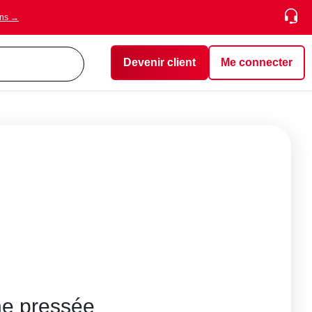
ons →
Devenir client
Me connecter
ne pressée