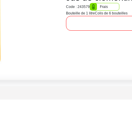
Code : 243579
Frais
Bouteille de 1 litre
Colis de 6 bouteilles