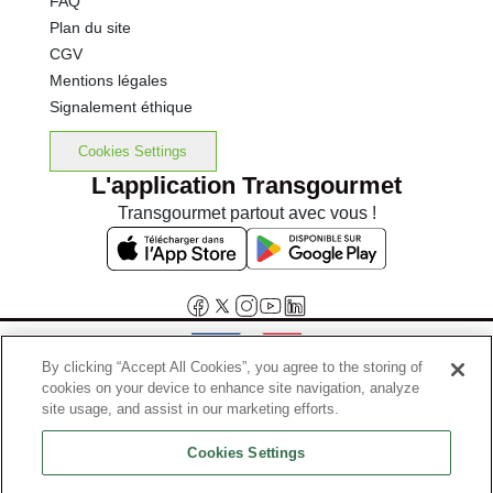
FAQ
Plan du site
CGV
Mentions légales
Signalement éthique
Cookies Settings
L'application Transgourmet
Transgourmet partout avec vous !
By clicking “Accept All Cookies”, you agree to the storing of
cookies on your device to enhance site navigation, analyze
Interdiction de vente de boissons alcooliques aux mineurs de
site usage, and assist in our marketing efforts.
moins de 18 ans
Cookies Settings
La preuve de majorité de l'acheteur est exigée au moment de la vente
en ligne.