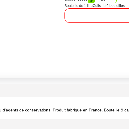
Bouteille de 1 litre
Colis de 9 bouteilles
u d'agents de conservations. Produit fabriqué en France. Bouteille & c