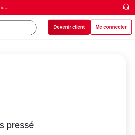
ons →
Devenir client
Me connecter
is pressé