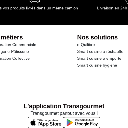
s vos produits livrés dans un même camion
Livraison en 24h
 métiers
Nos solutions
ration Commerciale
e-Quilibre
gerie-Pâtisserie
Smart cuisine à réchauffer
ration Collective
Smart cuisine à emporter
Smart cuisine hygiène
L'application Transgourmet
Transgourmet partout avec vous !