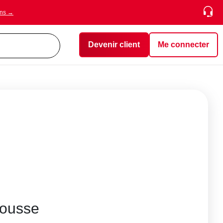
ons →
Devenir client
Me connecter
ousse