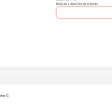
Brick de 1 litre
Colis de 6 bricks
ine C.