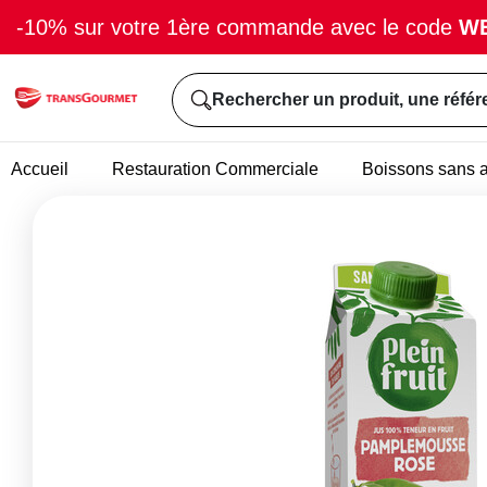
-10% sur votre 1ère commande avec le code
W
Rechercher un produit, une référ
Accueil
Restauration Commerciale
Boissons sans a