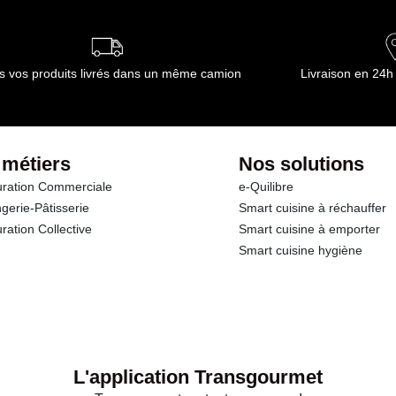
ournisseur(s) de Transgourmet Opérations
s vos produits livrés dans un même camion
Livraison en 24h
 métiers
Nos solutions
ration Commerciale
e-Quilibre
gerie-Pâtisserie
Smart cuisine à réchauffer
ration Collective
Smart cuisine à emporter
Smart cuisine hygiène
L'application Transgourmet