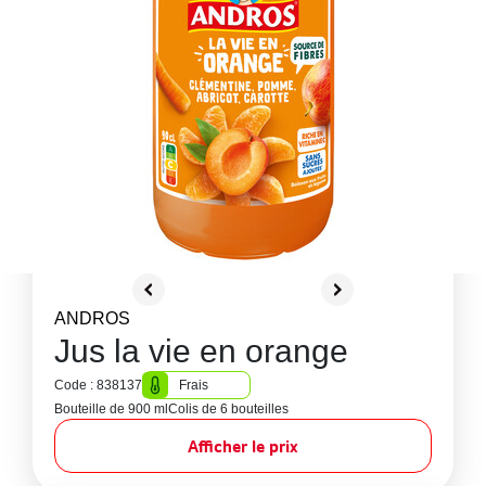
ANDROS
Jus la vie en orange
Code : 838137
Frais
Bouteille de 900 ml
Colis de 6 bouteilles
Afficher le prix