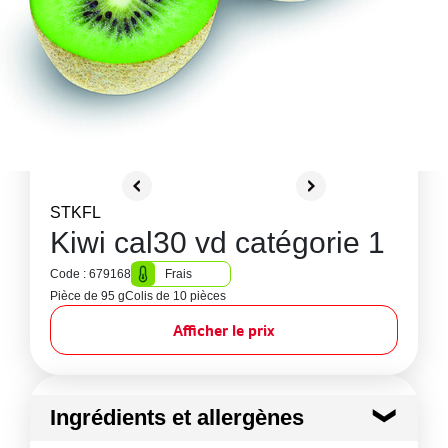
STKFL
Kiwi cal30 vd catégorie 1
Code : 679168
Frais
Pièce de 95 g
Colis de 10 pièces
Afficher le prix
Ingrédients et allergènes