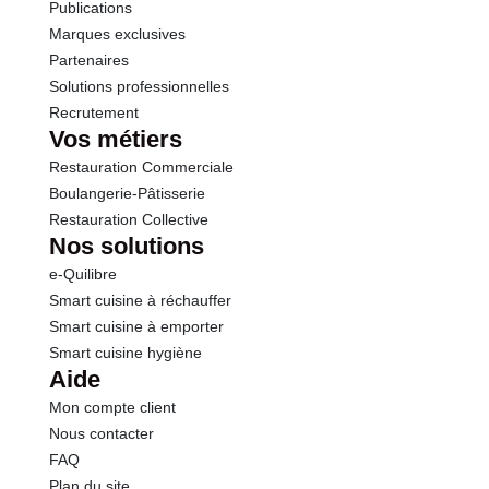
Protéines
0.9 g
Publications
Marques exclusives
Sel
0.01 g
Partenaires
Solutions professionnelles
Recrutement
Vos métiers
Restauration Commerciale
Boulangerie-Pâtisserie
Restauration Collective
Nos solutions
e-Quilibre
Smart cuisine à réchauffer
Smart cuisine à emporter
Smart cuisine hygiène
Aide
Mon compte client
Nous contacter
FAQ
Plan du site