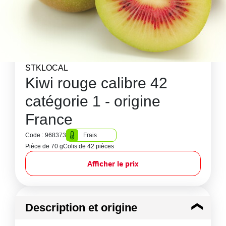
STKLOCAL
Kiwi rouge calibre 42
catégorie 1 - origine
France
Code : 968373
Frais
Pièce de 70 g
Colis de 42 pièces
Afficher le prix
Description et origine