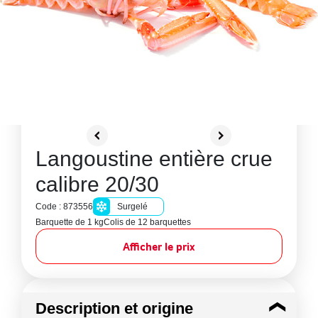
Langoustine entière crue
calibre 20/30
Code : 873556
Surgelé
Barquette de 1 kg
Colis de 12 barquettes
Afficher le prix
Description et origine