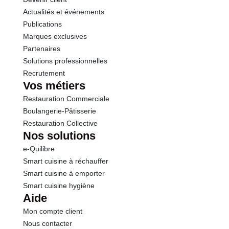
Actualités et événements
Sel
0.05 g
Publications
Marques exclusives
Partenaires
Solutions professionnelles
Recrutement
Vos métiers
Restauration Commerciale
Boulangerie-Pâtisserie
Restauration Collective
Nos solutions
e-Quilibre
Smart cuisine à réchauffer
Smart cuisine à emporter
Smart cuisine hygiène
Aide
Mon compte client
Nous contacter