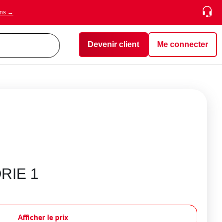
ons →
Devenir client
Me connecter
RIE 1
Afficher le prix