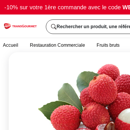
-10% sur votre 1ère commande avec le code
W
Rechercher un produit, une référ
Accueil
Restauration Commerciale
Fruits bruts