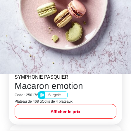
SYMPHONIE PASQUIER
Macaron emotion
Code : 250176
Surgelé
Plateau de 468 g
Colis de 4 plateaux
Afficher le prix