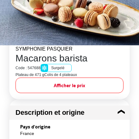
SYMPHONIE PASQUIER
Macarons barista
Code : 547688
Surgelé
Plateau de 471 g
Colis de 4 plateaux
Afficher le prix
Description et origine
Pays d'origine
France