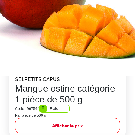
SELPETITS CAPUS
Mangue ostine catégorie
1 pièce de 500 g
Code : 967564
Frais
Par pièce de 500 g
Afficher le prix