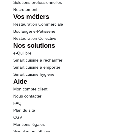
Solutions professionnelles
Recrutement
Vos métiers
Restauration Commerciale
Boulangerie-Pâtisserie
Restauration Collective
Nos solutions
e-Quilibre
Smart cuisine à réchauffer
Smart cuisine à emporter
Smart cuisine hygiène
Aide
Mon compte client
Nous contacter
FAQ
Plan du site
CGV
Mentions légales
Signalement éthique