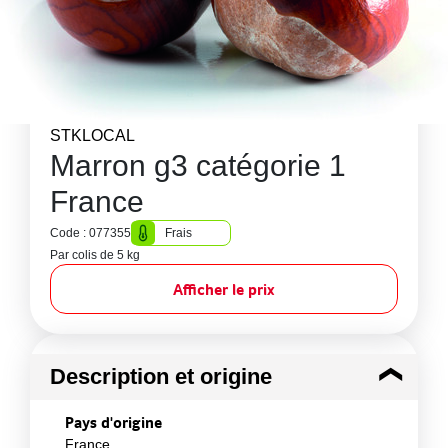
STKLOCAL
Marron g3 catégorie 1
France
Code : 077355
Frais
Par colis de 5 kg
Afficher le prix
Description et origine
Pays d'origine
France