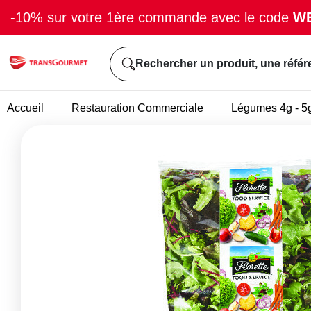
-10% sur votre 1ère commande avec le code
W
Rechercher un produit, une référ
Accueil
Restauration Commerciale
Légumes 4g - 5