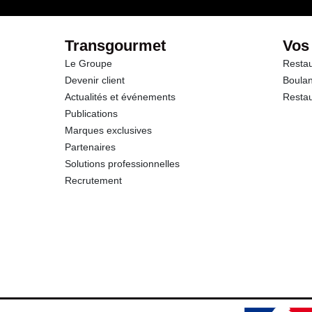
Fibres
Transgourmet
Vos
Le Groupe
Restau
Protéines
Devenir client
Boulan
Actualités et événements
Restau
Sel
Publications
Marques exclusives
Partenaires
Solutions professionnelles
Recrutement