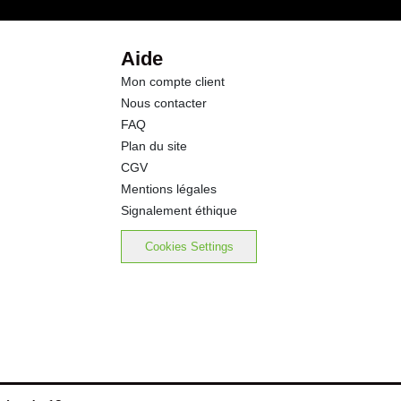
2.7 g
Aide
Mon compte client
1.8 g
Nous contacter
FAQ
0.11 g
Plan du site
CGV
Mentions légales
Signalement éthique
Cookies Settings