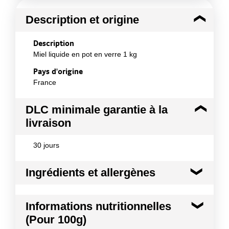
Description et origine
Description
Miel liquide en pot en verre 1 kg
Pays d'origine
France
DLC minimale garantie à la
livraison
30 jours
Ingrédients et allergènes
Ingrédients :
Informations nutritionnelles
miel.
(Pour 100g)
Conformément aux informations transmises