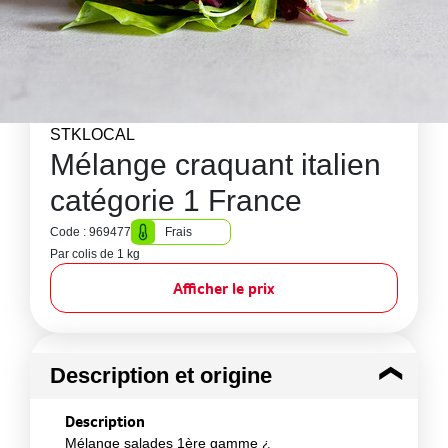
STKLOCAL
Mélange craquant italien
catégorie 1 France
Code : 969477
Frais
Par colis de 1 kg
Afficher le prix
Description et origine
Description
Mélange salades 1ère gamme ¿