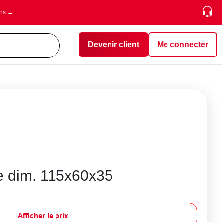
ons →
Devenir client
Me connecter
e dim. 115x60x35
Afficher le prix