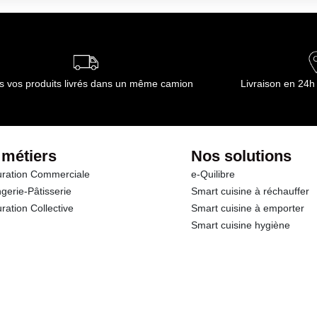
s vos produits livrés dans un même camion
Livraison en 24h
 métiers
Nos solutions
ration Commerciale
e-Quilibre
gerie-Pâtisserie
Smart cuisine à réchauffer
ration Collective
Smart cuisine à emporter
Smart cuisine hygiène