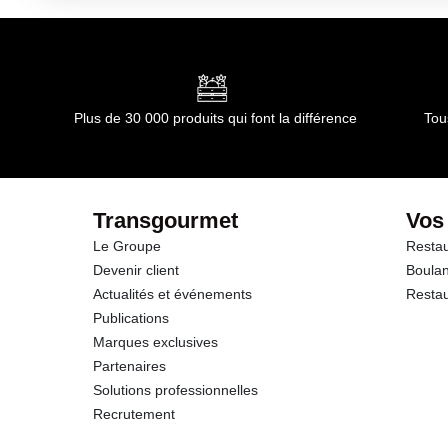
Plus de 30 000 produits qui font la différence
Tou
Transgourmet
Vos
Le Groupe
Restau
Devenir client
Boulan
Actualités et événements
Restau
Publications
Marques exclusives
Partenaires
Solutions professionnelles
Recrutement