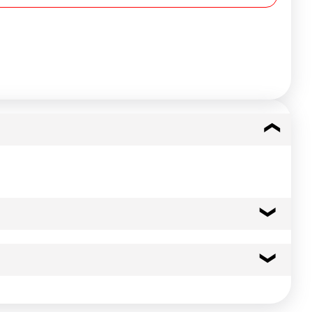
utes Congélation jusqu'à -40°C