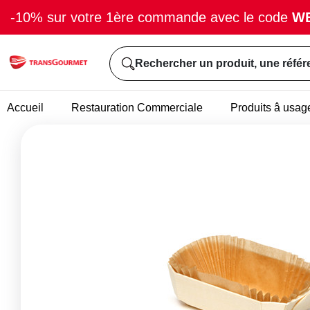
-10% sur votre 1ère commande avec le code
W
Rechercher un produit, une référ
Accueil
Restauration Commerciale
Produits â usag