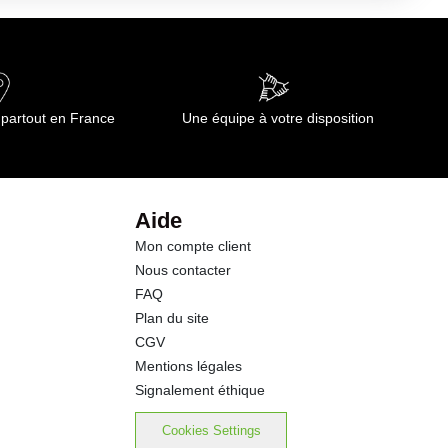
 partout en France
Une équipe à votre disposition
Aide
Mon compte client
Nous contacter
FAQ
Plan du site
CGV
Mentions légales
Signalement éthique
Cookies Settings