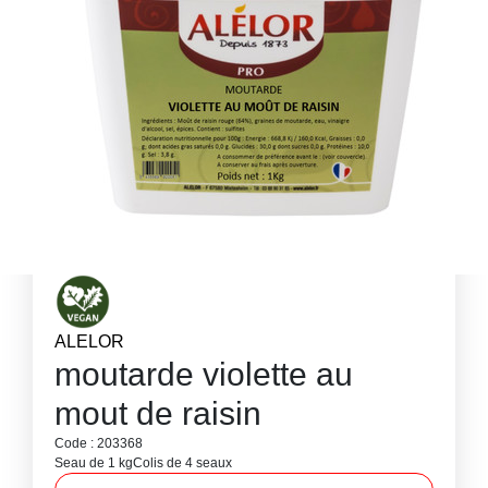
ALELOR
moutarde violette au
mout de raisin
Code : 203368
Seau de 1 kg
Colis de 4 seaux